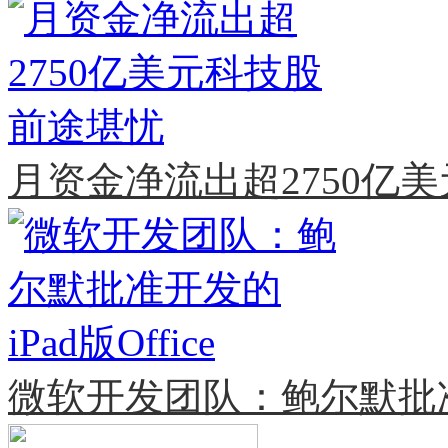
月资金净流出超2750亿
微软开发团队：鲍尔默批准开发