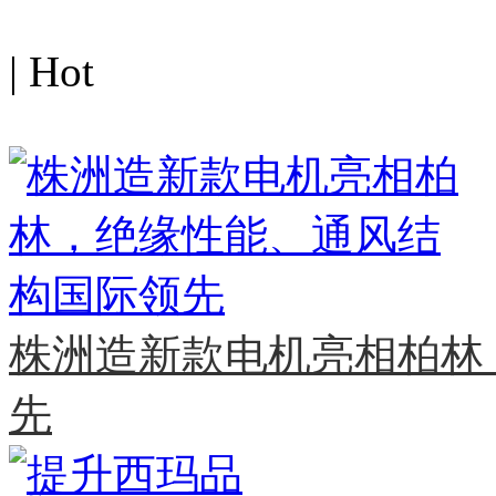
| Hot
MORE>>
株洲造新款电机亮相柏林
先