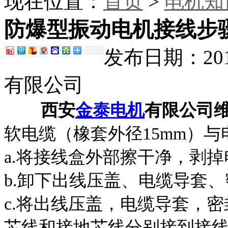
现在位置：
首页
>
电机知
防爆型振动电机接线步
发布日期：201
有限公司
西安
金泰电机
有限公司
软电缆（橡套外径15mm）
a.将接线盒外部擦干净，剥
b.卸下出线压盖、电缆导套
c.将出线压盖，电缆导套，
芯线和接地芯线分别接到接