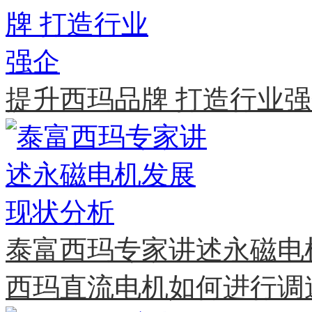
提升西玛品牌 打造行业
泰富西玛专家讲述永磁电
西玛直流电机如何进行调