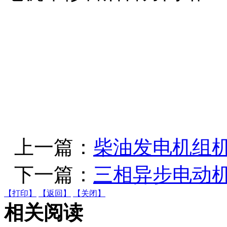
上一篇：
柴油发电机组
下一篇：
三相异步电动
【打印】
【返回】
【关闭】
相关阅读