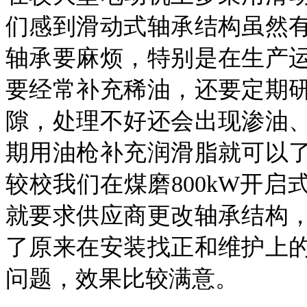
们感到滑动式轴承结构虽然
轴承要麻烦，特别是在生产
要经常补充稀油，还要定期
隙，处理不好还会出现渗油
期用油枪补充润滑脂就可以
较校我们在煤磨800kW开启
就要求供应商更改轴承结构
了原来在安装找正和维护上
问题，效果比较满意。