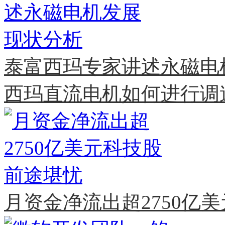
泰富西玛专家讲述永磁电
西玛直流电机如何进行调
月资金净流出超2750亿