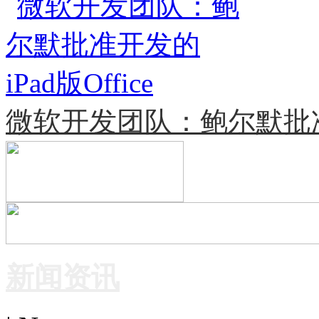
微软开发团队：鲍尔默批准开发
新闻资讯