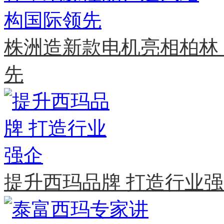
株洲造新款电机亮相柏林
先
提升西玛品牌 打造行业