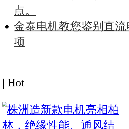
点。
金泰电机教您鉴别直流
项
热点图文
| Hot
MORE>>