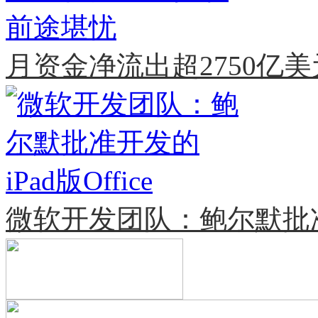
月资金净流出超2750亿
微软开发团队：鲍尔默批准开发