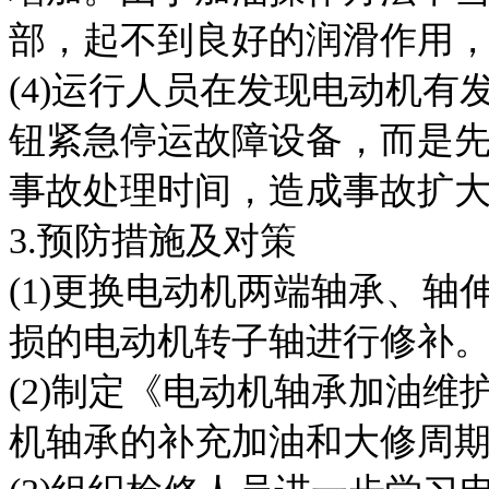
部，起不到良好的润滑作用
(4)运行人员在发现电动机
钮紧急停运故障设备，而是
事故处理时间，造成事故扩
3.预防措施及对策
(1)更换电动机两端轴承、
损的电动机转子轴进行修补
(2)制定《电动机轴承加油
机轴承的补充加油和大修周