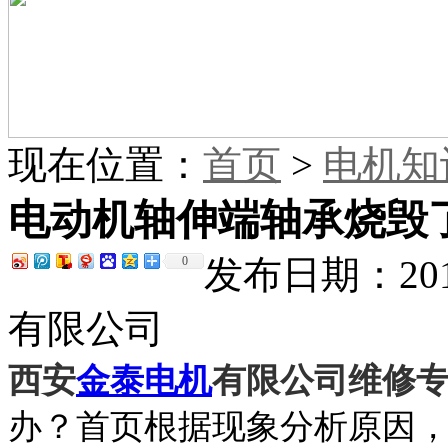
现在位置：
首页
>
电机知
电动机轴伸端轴承烧毁​
发布日期：201
0
有限公司
西安
有限公司维修专
金泰电机
办？首页根据现象
分析原因