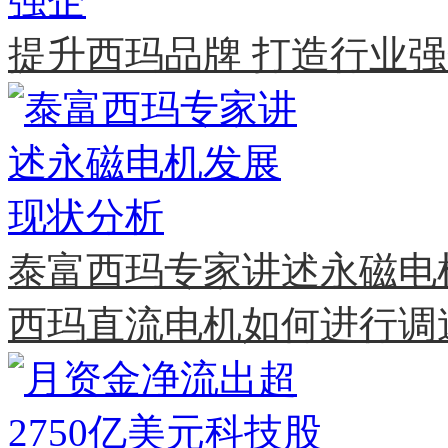
提升西玛品牌 打造行业
泰富西玛专家讲述永磁电
西玛直流电机如何进行调