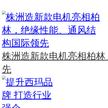
MORE>>
株洲造新款电机亮相柏林
先