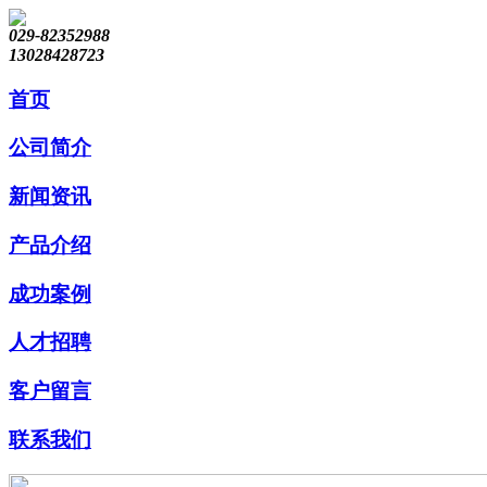
029-82352988
13028428723
首页
公司简介
新闻资讯
产品介绍
成功案例
人才招聘
客户留言
联系我们