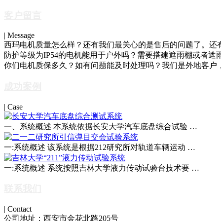
客户留言
| Message
西玛电机质量怎么样？还有我们最关心的是售后的问题了。还有
防护等级为IP54的电机能用于户外吗？需要搭建遮雨棚或者遮雨
你们电机质保多久？如有问题能及时处理吗？我们是外地客户，
成功案例
| Case
一、系统概述 本系统依据长安大学汽车底盘综合试验 …
一:系统概述 该系统是根据212研究所对轨道车辆运动 …
一:系统概述 系统按照吉林大学液力传动试验台技术要 …
联系我们
| Contact
公司地址：
西安市金花北路205号