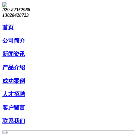
029-82352988
13028428723
首页
公司简介
新闻资讯
产品介绍
成功案例
人才招聘
客户留言
联系我们