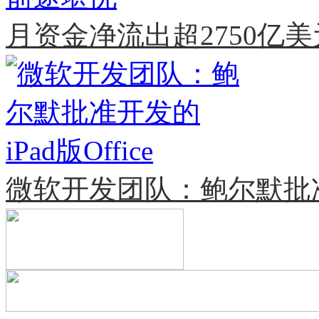
月资金净流出超2750亿
微软开发团队：鲍尔默批准开发