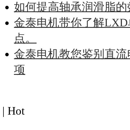
如何提高轴承润滑脂的
金泰电机带你了解LX
点。
金泰电机教您鉴别直流
项
热点图文
| Hot
MORE>>