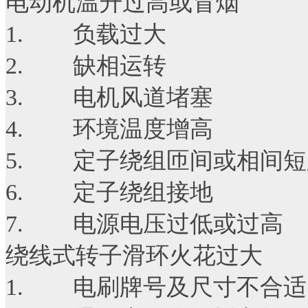
电动机温升过高或冒烟
1. 负载过大
2. 缺相运转
3. 电机风道堵塞
4. 环境温度增高
5. 定子绕组匝间或相间短
6. 定子绕组接地
7. 电源电压过低或过高
绕线式转子滑环火花过大
1. 电刷牌号及尺寸不合适