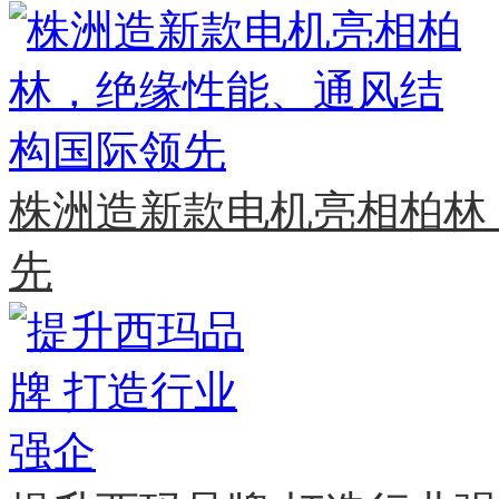
株洲造新款电机亮相柏林
先