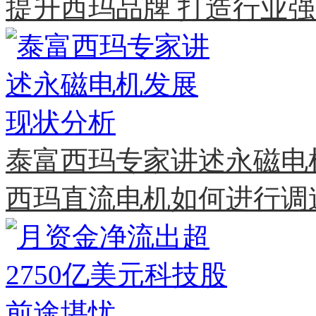
提升西玛品牌 打造行业
泰富西玛专家讲述永磁电
西玛直流电机如何进行调