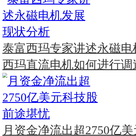
泰富西玛专家讲述永磁电
西玛直流电机如何进行调
月资金净流出超2750亿