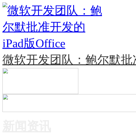
微软开发团队：鲍尔默批准开发
新闻资讯