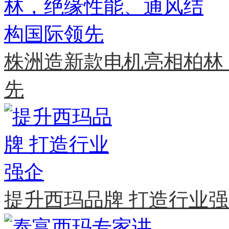
株洲造新款电机亮相柏林
先
提升西玛品牌 打造行业