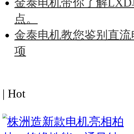
金泰电机带你了解LX
点。
金泰电机教您鉴别直流
项
热点图文
| Hot
MORE>>