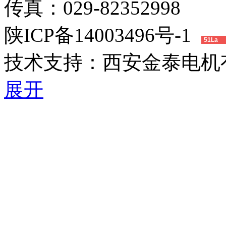
传真：
029-82352998
陕ICP备14003496号-1
51La
技术支持：
西安金泰电机
展开