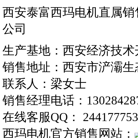
西安泰富西玛电机直属销
公司
生产基地：西安经济技术开
销售地址：西安市浐灞生态
联系人：梁女士
销售经理电话：130284287
在线客服QQ： 244177753
西玛电机官方销售网站：