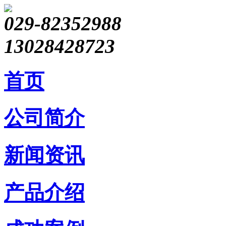
029-82352988
13028428723
首页
公司简介
新闻资讯
产品介绍