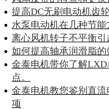
提高DC无刷电动机齿
水泵电动机在几种节能
离心风机转子不平衡引
如何提高轴承润滑脂的
金泰电机带你了解LX
点。
金泰电机教您鉴别直流
项