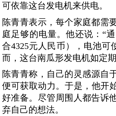
可依靠这台发电机来供电。
陈青青表示，每个家庭都需
庭足够的电量。他还说：“通
合4325元人民币），电池可
而，这台南瓜形发电机如定期
陈青青称，自己的灵感源自
便可获取动力。于是，他开始
好准备。尽管周围人都告诉
弃自己的想法。