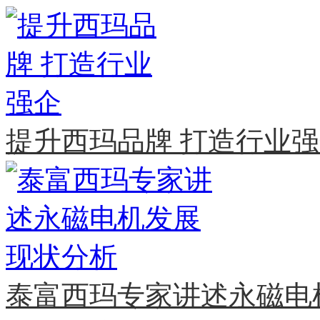
提升西玛品牌 打造行业
泰富西玛专家讲述永磁电