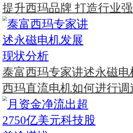
提升西玛品牌 打造行业
泰富西玛专家讲述永磁电
西玛直流电机如何进行调