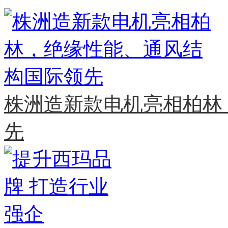
株洲造新款电机亮相柏林
先