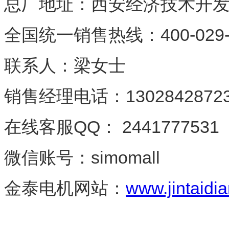
总厂地址：西安经济技术开
全国统一销售热线：
400-029
联系人：梁女士
销售经理电话：
1302842872
在线客服
QQ
：
2441777531
微信账号：
simomall
金泰电机网站：
www.jintaidia