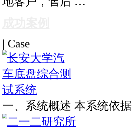
地客户，售后 …
成功案例
| Case
一、系统概述 本系统依