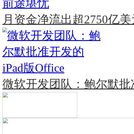
月资金净流出超2750亿
微软开发团队：鲍尔默批准开发