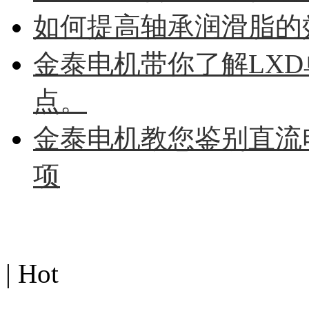
如何提高轴承润滑脂的
金泰电机带你了解LX
点。
金泰电机教您鉴别直流
项
热点图文
| Hot
MORE>>