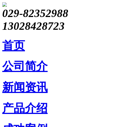
029-82352988
13028428723
首页
公司简介
新闻资讯
产品介绍