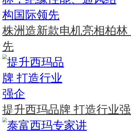
株洲造新款电机亮相柏林
先
提升西玛品牌 打造行业