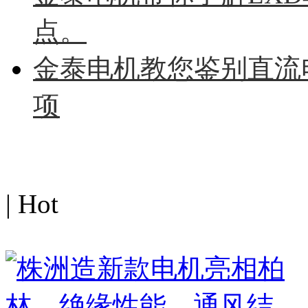
点。
金泰电机教您鉴别直流
项
热点图文
| Hot
MORE>>