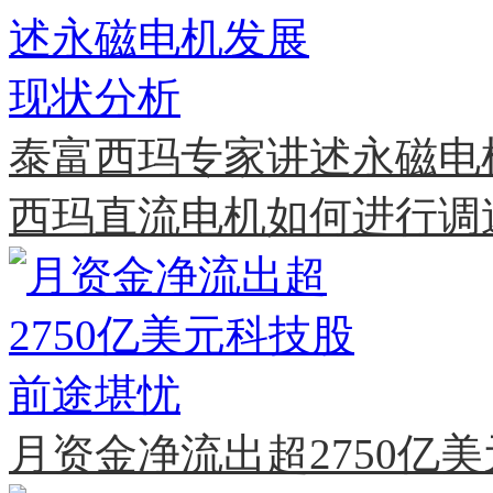
泰富西玛专家讲述永磁电
西玛直流电机如何进行调
月资金净流出超2750亿