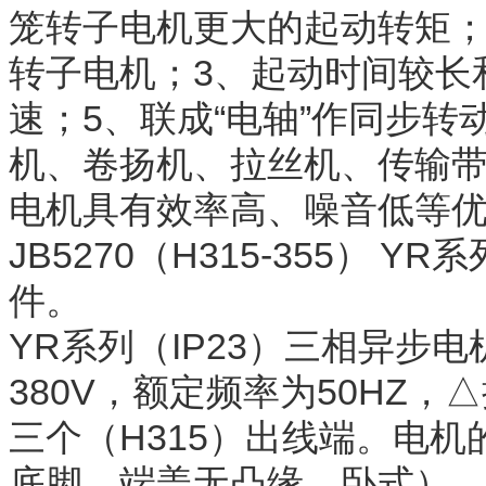
笼转子电机更大的起动转矩；
转子电机；3、起动时间较长
速；5、联成“电轴”作同步
机、卷扬机、拉丝机、传输
电机具有效率高、噪音低等优点
JB5270（H315-355） 
件。
YR系列（IP23）三相异步
380V，额定频率为50HZ，
三个（H315）出线端。电机
底脚，端盖无凸缘，卧式）