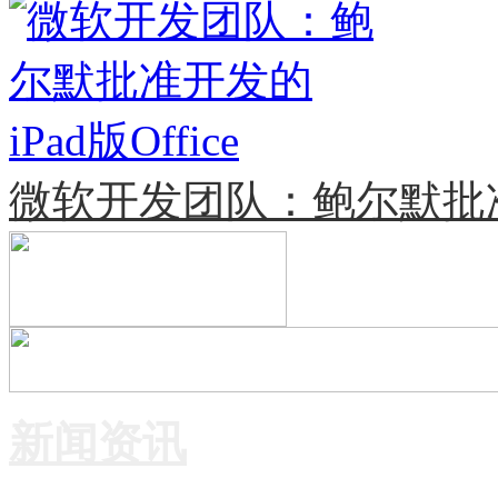
微软开发团队：鲍尔默批准开发
新闻资讯